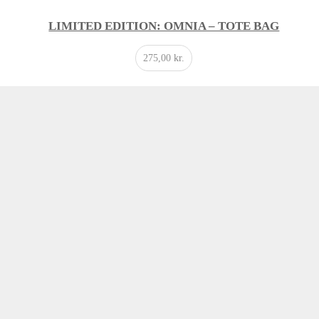
LIMITED EDITION: OMNIA – TOTE BAG
275,00
kr.