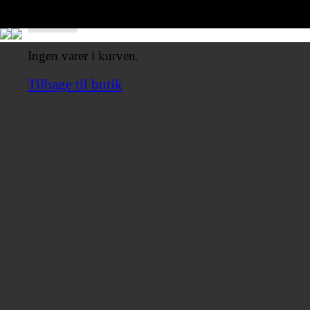
Ingen varer i kurven.
Tilbage til butik