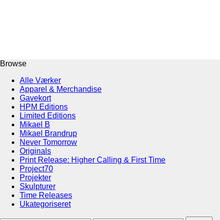
Browse
Alle Værker
Apparel & Merchandise
Gavekort
HPM Editions
Limited Editions
Mikael B
Mikael Brandrup
Never Tomorrow
Originals
Print Release: Higher Calling & First Time
Project70
Projekter
Skulpturer
Time Releases
Ukategoriseret