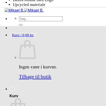
Upcycled materiale
Søg
efter:
Kurv /
0,00
kr.
Ingen varer i kurven.
Tilbage til butik
Kurv