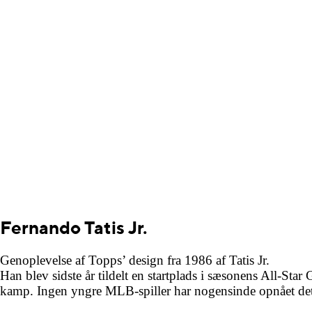
Fernando Tatis Jr.
Genoplevelse af Topps’ design fra 1986 af Tatis Jr.
Han blev sidste år tildelt en startplads i sæsonens All-Sta
kamp. Ingen yngre MLB-spiller har nogensinde opnået de