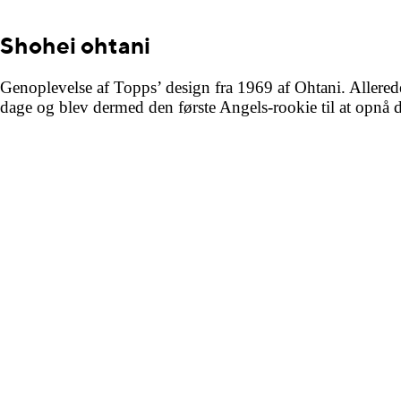
Shohei ohtani
Genoplevelse af Topps’ design fra 1969 af Ohtani. Allerede 
dage og blev dermed den første Angels-rookie til at opnå d