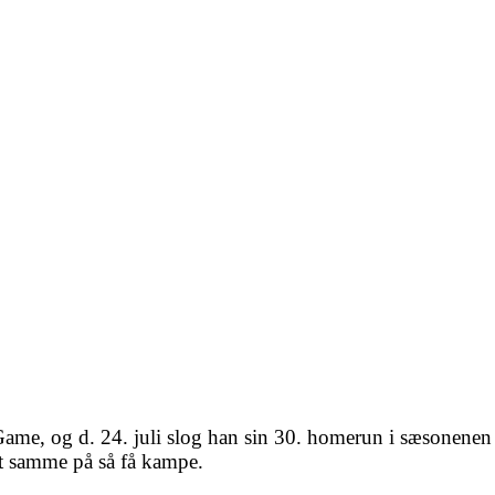
r Game, og d. 24. juli slog han sin 30. homerun i sæsonenen 
t samme på så få kampe.