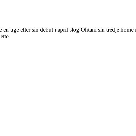
en uge efter sin debut i april slog Ohtani sin tredje home r
ette.