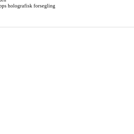
pps holografisk forsegling