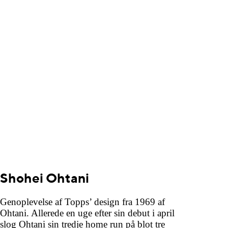
Shohei Ohtani
Genoplevelse af Topps’ design fra 1969 af
Ohtani. Allerede en uge efter sin debut i april
slog Ohtani sin tredje home run på blot tre