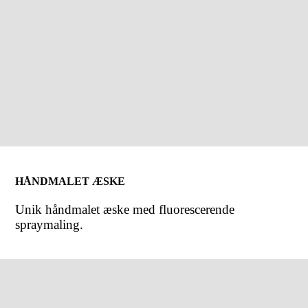
HÅNDMALET ÆSKE
Unik håndmalet æske med fluorescerende
spraymaling.