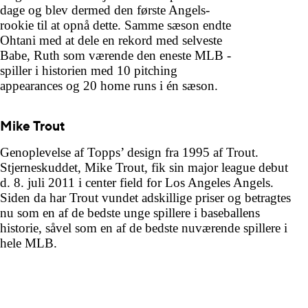
dage og blev dermed den første Angels-
rookie til at opnå dette. Samme sæson endte
Ohtani med at dele en rekord med selveste
Babe, Ruth som værende den eneste MLB -
spiller i historien med 10 pitching
appearances og 20 home runs i én sæson.
Mike Trout
Genoplevelse af Topps’ design fra 1995 af Trout.
Stjerneskuddet, Mike Trout, fik sin major league debut
d. 8. juli 2011 i center field for Los Angeles Angels.
Siden da har Trout vundet adskillige priser og betragtes
nu som en af de bedste unge spillere i baseballens
historie, såvel som en af de bedste nuværende spillere i
hele MLB.