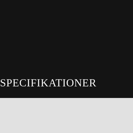
SPECIFIKATIONER