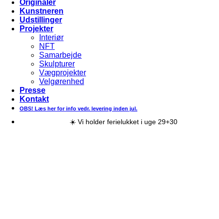
Originaler
Kunstneren
Udstillinger
Projekter
Interiør
NFT
Samarbejde
Skulpturer
Vægprojekter
Velgørenhed
Presse
Kontakt
OBS! Læs her for info vedr. levering inden jul.
☀️ Vi holder ferielukket i uge 29+30