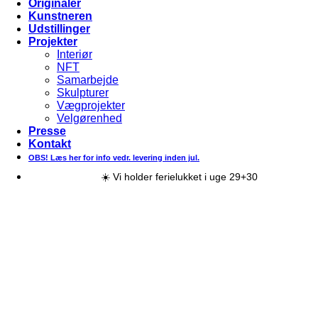
Originaler
Kunstneren
Udstillinger
Projekter
Interiør
NFT
Samarbejde
Skulpturer
Vægprojekter
Velgørenhed
Presse
Kontakt
OBS! Læs her for info vedr. levering inden jul.
☀️ Vi holder ferielukket i uge 29+30