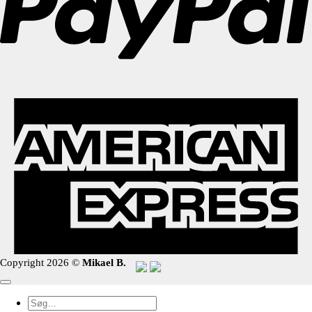
Copyright 2026 ©
Mikael B.
Søg