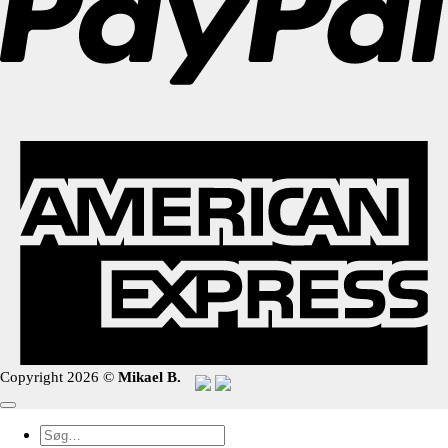
Copyright 2026 ©
Mikael B.
Søg