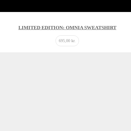
LIMITED EDITION: OMNIA SWEATSHIRT
695,00
kr.