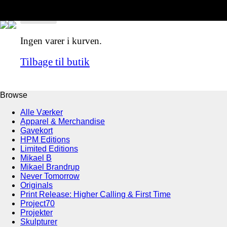
Ingen varer i kurven.
Tilbage til butik
Browse
Alle Værker
Apparel & Merchandise
Gavekort
HPM Editions
Limited Editions
Mikael B
Mikael Brandrup
Never Tomorrow
Originals
Print Release: Higher Calling & First Time
Project70
Projekter
Skulpturer