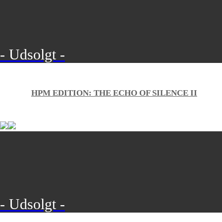
- Udsolgt -
HPM EDITION: THE ECHO OF SILENCE II
- Udsolgt -