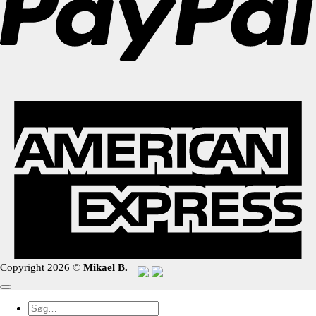
Copyright 2026 ©
Mikael B.
Søg