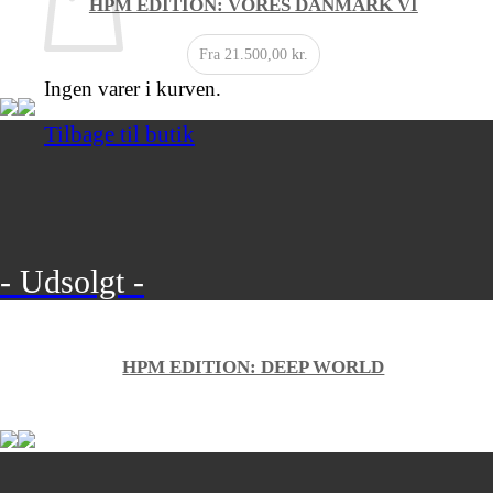
HPM EDITION: VORES DANMARK VI
Fra
21.500,00
kr.
Ingen varer i kurven.
Tilbage til butik
- Udsolgt -
HPM EDITION: DEEP WORLD