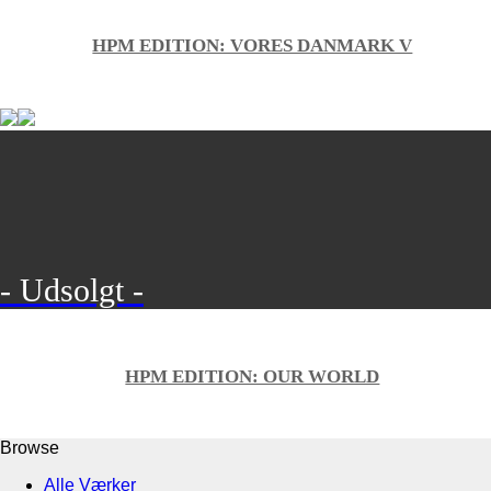
HPM EDITION: VORES DANMARK V
- Udsolgt -
HPM EDITION: OUR WORLD
Browse
Alle Værker