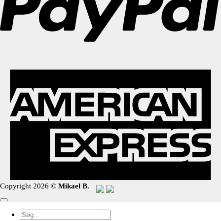
Copyright 2026 ©
Mikael B.
Søg