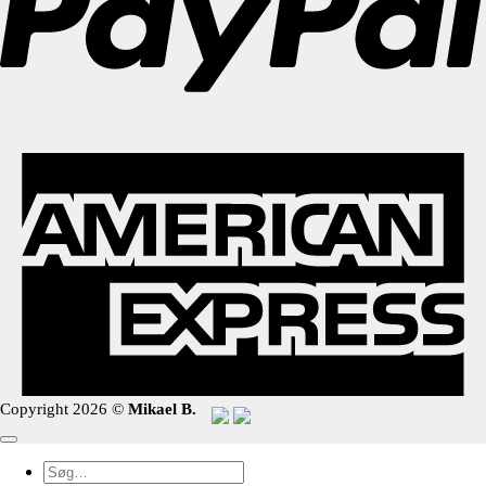
Copyright 2026 ©
Mikael B.
Søg