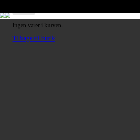
Ingen varer i kurven.
Tilbage til butik