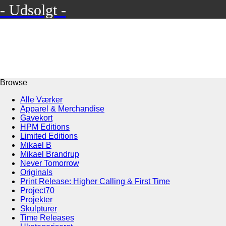
- Udsolgt -
Browse
Alle Værker
Apparel & Merchandise
Gavekort
HPM Editions
Limited Editions
Mikael B
Mikael Brandrup
Never Tomorrow
Originals
Print Release: Higher Calling & First Time
Project70
Projekter
Skulpturer
Time Releases