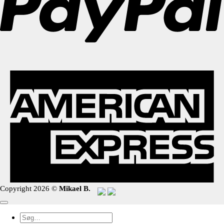
Copyright 2026 ©
Mikael B.
Søg