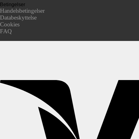
Betingelser
Handelsbetingelser
Databeskyttelse
Cookies
FAQ