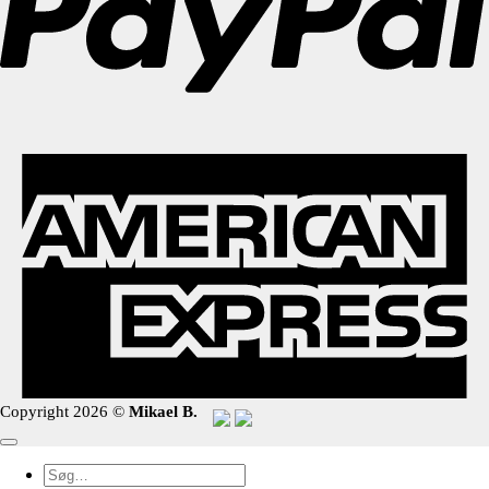
Copyright 2026 ©
Mikael B.
Søg