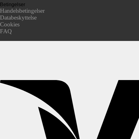
Betingelser
Handelsbetingelser
Databeskyttelse
Cookies
FAQ