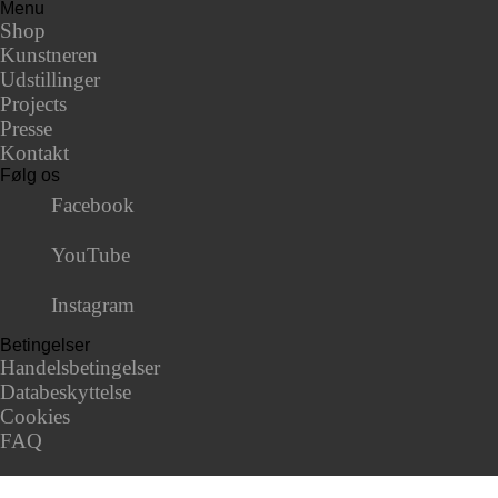
Menu
Shop
Kunstneren
Udstillinger
Projects
Presse
Kontakt
Følg os
Facebook
YouTube
Instagram
Betingelser
Handelsbetingelser
Databeskyttelse
Cookies
FAQ