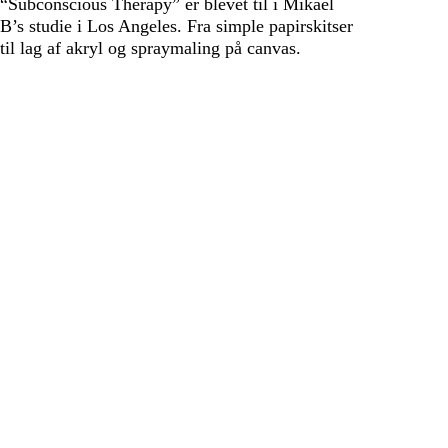
“Subconscious Therapy” er blevet til i Mikael
B’s studie i Los Angeles. Fra simple papirskitser
til lag af akryl og spraymaling på canvas.