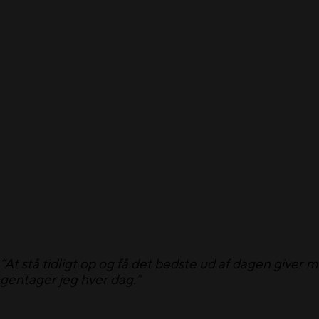
“At stå tidligt op og få det bedste ud af dagen giver 
gentager jeg hver dag.”