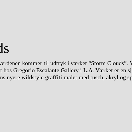
ds
tiverdenen kommer til udtryk i værket “Storm Clouds”.
ft hos Gregorio Escalante Gallery i L.A. Værket er en 
s nyere wildstyle graffiti malet med tusch, akryl og sp