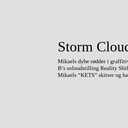
Storm Clou
Mikaels dybe rødder i graffi
B’s soloudstilling Reality Shi
Mikaels “KETS” skitser og han