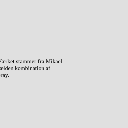
 Værket stammer fra Mikael
sjælden kombination af
ray.