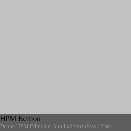
HPM Edition
Denne HPM Edition er kun i udgivet disse 12 stk