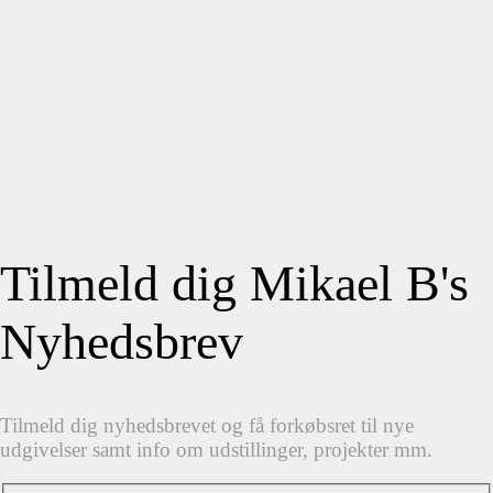
Tilmeld dig Mikael B's
Nyhedsbrev
Tilmeld dig nyhedsbrevet og få forkøbsret til nye
udgivelser samt info om udstillinger, projekter mm.