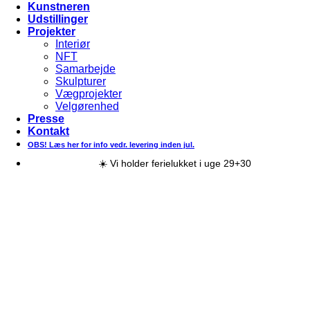
Kunstneren
Udstillinger
Projekter
Interiør
NFT
Samarbejde
Skulpturer
Vægprojekter
Velgørenhed
Presse
Kontakt
OBS! Læs her for info vedr. levering inden jul.
☀️ Vi holder ferielukket i uge 29+30