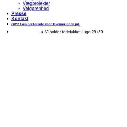
Vægprojekter
Velgørenhed
Presse
Kontakt
OBS! Læs her for info vedr. levering inden jul.
☀️ Vi holder ferielukket i uge 29+30