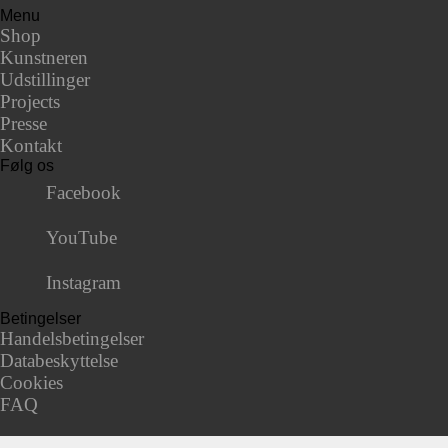
Menu
Shop
Kunstneren
Udstillinger
Projects
Presse
Kontakt
Følg os
Facebook
YouTube
Instagram
Betingelser
Handelsbetingelser
Databeskyttelse
Cookies
FAQ