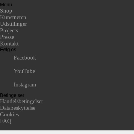
Menu
Shop
Kunstneren
Udstillinger
Projects
Presse
Kontakt
Følg os
Facebook
YouTube
Instagram
Betingelser
Handelsbetingelser
Databeskyttelse
Cookies
FAQ